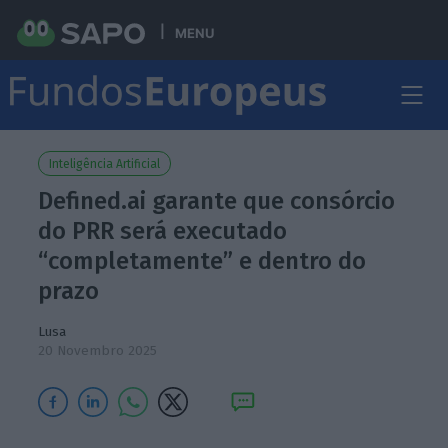
MENU
Inteligência Artificial
Defined.ai garante que consórcio
do PRR será executado
“completamente” e dentro do
prazo
Lusa
20 Novembro 2025