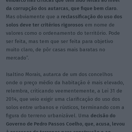
embarco nas críticas que têm sido feitas ao nível
da corrupção dos autarcas, que fique bem claro
.
Mas obviamente que a
reclassificação do uso dos
solos deve ter critérios rigorosos
em nome de
valores como o ordenamento do território. Pode
ser feita, mas tem que ser feita para objetivo
muito claro, de pôr casas mais baratas no
mercado”.
Isaltino Morais, autarca de um dos concelhos
onde o preço médio da habitação é mais elevado,
relembra, criticando veementemente, a Lei 31 de
2014, que veio exigir uma clarificação do uso dos
solos entre urbanos e rústicos, terminando com a
figura do terreno urbanizável. Uma
decisão do
Governo de Pedro Passos Coelho, que, acusa, levou