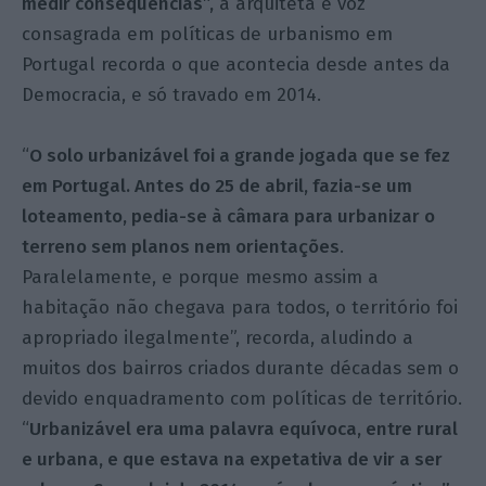
medir consequências”,
a arquiteta e voz
consagrada em políticas de urbanismo em
Portugal recorda o que acontecia desde antes da
Democracia, e só travado em 2014.
“
O solo urbanizável foi a grande jogada que se fez
em Portugal. Antes do 25 de abril, fazia-se um
loteamento, pedia-se à câmara para urbanizar o
terreno sem planos nem orientações
.
Paralelamente, e porque mesmo assim a
habitação não chegava para todos, o território foi
apropriado ilegalmente”, recorda, aludindo a
muitos dos bairros criados durante décadas sem o
devido enquadramento com políticas de território.
“
Urbanizável era uma palavra equívoca, entre rural
e urbana, e que estava na expetativa de vir a ser