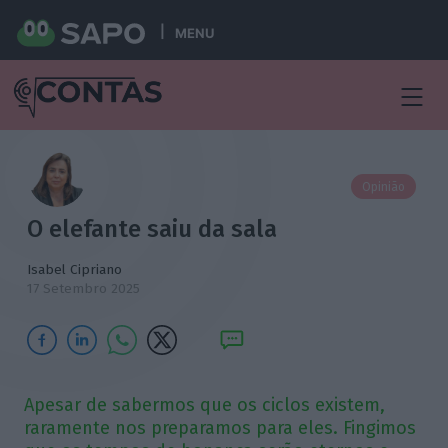
MENU
Opinião
O elefante saiu da sala
Isabel Cipriano
17 Setembro 2025
Apesar de sabermos que os ciclos existem,
raramente nos preparamos para eles. Fingimos