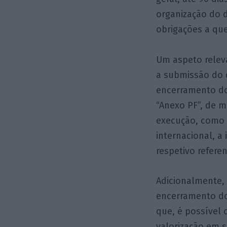
organização do d
obrigações a que
Um aspeto relev
a submissão do
encerramento do
“Anexo PF”, de 
execução, como 
internacional, 
respetivo refere
Adicionalmente,
encerramento do
que, é possível 
valorização em 