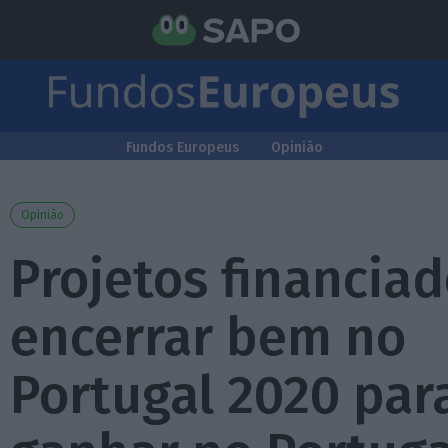
Fundos Europeus
Opinião
Opinião
Projetos financiad
encerrar bem no
Portugal 2020 par