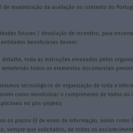
l de maximização da avaliação no contexto do Portug
lidades futuras / devolução de incentivo, para encerr
s entidades beneficiárias devem:
m detalhe, toda as instruções emanadas pelos organ
s remetendo todos os elementos documentais previst
nismos tecnológicos de organização de toda a infor
 assim como monitorizar o cumprimento de todos os 
aplicáveis no pós-projeto;
os os prazos (i) de envio de informação, assim como (i
o, sempre que solicitados, de todos os esclarecimen