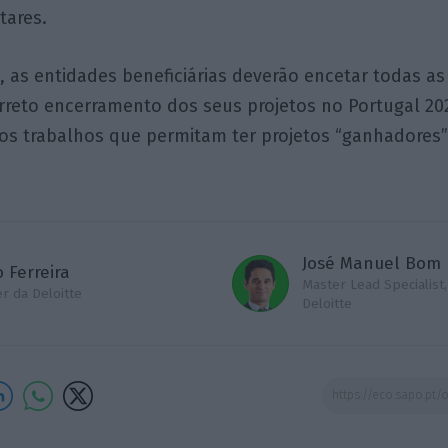
ares.
as entidades beneficiárias deverão encetar todas as 
reto encerramento dos seus projetos no Portugal 20
á, os trabalhos que permitam ter projetos “ganhadores
José Manuel Bom
 Ferreira
Master Lead Specialist,
r da Deloitte
Deloitte