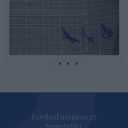
FundosEuropeus.pt
Newsletter