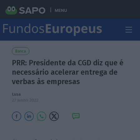
MENU
Banca
PRR: Presidente da CGD diz que é
necessário acelerar entrega de
verbas às empresas
Lusa
27 Junho 2022