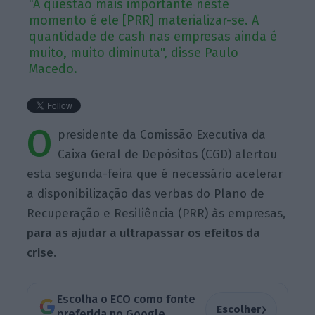
“A questão mais importante neste
momento é ele [PRR] materializar-se. A
quantidade de cash nas empresas ainda é
muito, muito diminuta", disse Paulo
Macedo.
O
presidente da Comissão Executiva da
Caixa Geral de Depósitos (CGD) alertou
esta segunda-feira que é necessário acelerar
a disponibilização das verbas do Plano de
Recuperação e Resiliência (PRR) às empresas,
para as ajudar a ultrapassar os efeitos da
crise
.
Escolha o ECO como fonte
›
Escolher
preferida no Google