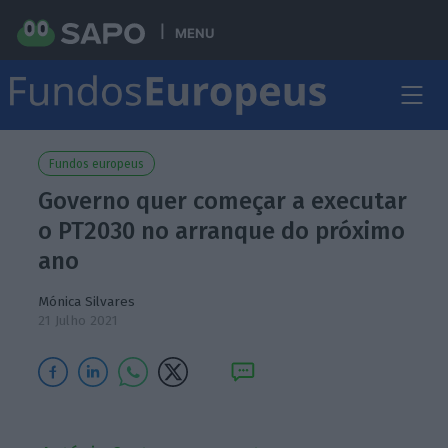
MENU
Fundos europeus
Governo quer começar a executar
o PT2030 no arranque do próximo
ano
Mónica Silvares
21 Julho 2021