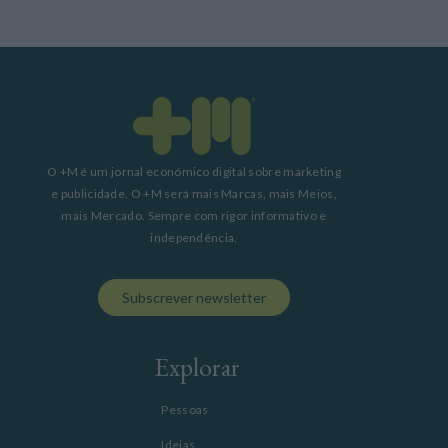
O +M é um jornal económico digital sobre marketing
e publicidade. O +M será mais Marcas, mais Meios,
mais Mercado. Sempre com rigor informativo e
independência.
Subscrever newsletter
Explorar
Pessoas
Ideias