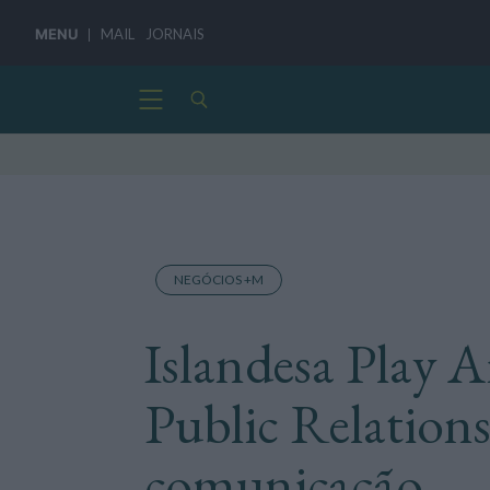
MENU
MAIL
JORNAIS
NEGÓCIOS +M
Islandesa Play A
Public Relations
comunicação