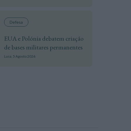
Defesa
EUA e Polónia debatem criação
de bases militares permanentes
Lusa,
5 Agosto 2026