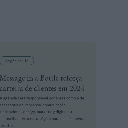
Negócios +M
Message in a Bottle reforça
carteira de clientes em 2024
A agência será responsável por áreas como a de
assessoria de imprensa, comunicação
institucional, design, marketing digital ou
aconselhamento estratégico para os seis novos
clientes.