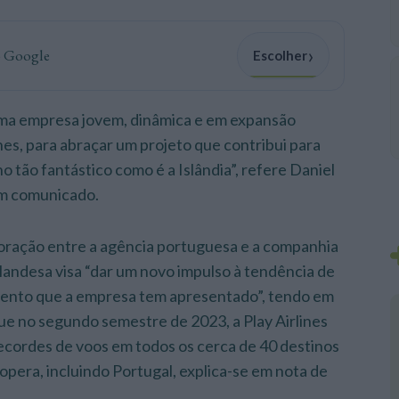
›
o Google
Escolher
uma empresa jovem, dinâmica e em expansão
ines, para abraçar um projeto que contribui para
o tão fantástico como é a Islândia”, refere Daniel
em comunicado.
oração entre a agência portuguesa e a companhia
slandesa visa “dar um novo impulso à tendência de
ento que a empresa tem apresentado”, tendo em
ue no segundo semestre de 2023, a Play Airlines
ecordes de voos em todos os cerca de 40 destinos
opera, incluindo Portugal, explica-se em nota de