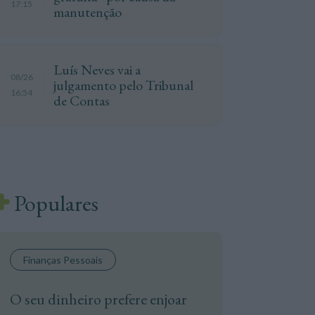
17:15
manutenção
Luís Neves vai a
08/26
julgamento pelo Tribunal
16:54
de Contas
Populares
Finanças Pessoais
O seu dinheiro prefere enjoar