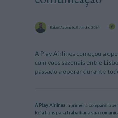
Rafael Ascensão
,
8 Janeiro 2024
A Play Airlines começou a op
com voos sazonais entre Lisb
passado a operar durante tod
A Play Airlines
, a primeira companhia aé
Relations para trabalhar a sua comuni