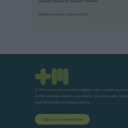
Raquel Strada ou Ricardo Pereira.
Rafael Ascensão,
3 Janeiro 2024
O +M é um jornal económico digital sobre marketing e pub
O +M será mais Marcas, mais Meios, mais Mercado. Sem
rigor informativo e independência.
Subscrever newsletter