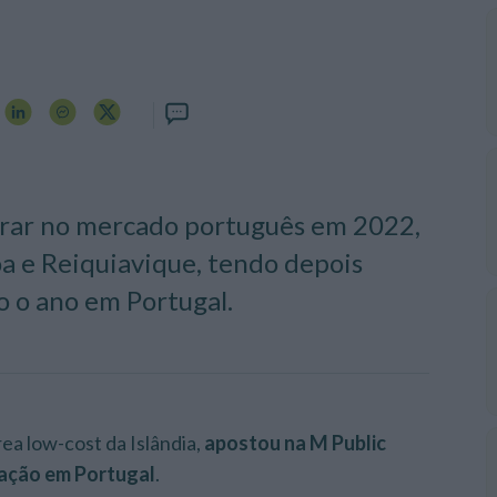
erar no mercado português em 2022,
oa e Reiquiavique, tendo depois
o o ano em Portugal.
rea low-cost da Islândia,
apostou na M Public
cação em Portugal
.