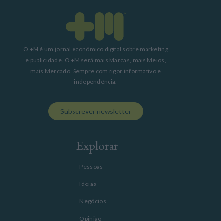
O +M é um jornal económico digital sobre marketing
e publicidade. O +M será mais Marcas, mais Meios,
mais Mercado. Sempre com rigor informativo e
independência.
Subscrever newsletter
Explorar
Pessoas
Ideias
Negócios
Opinião