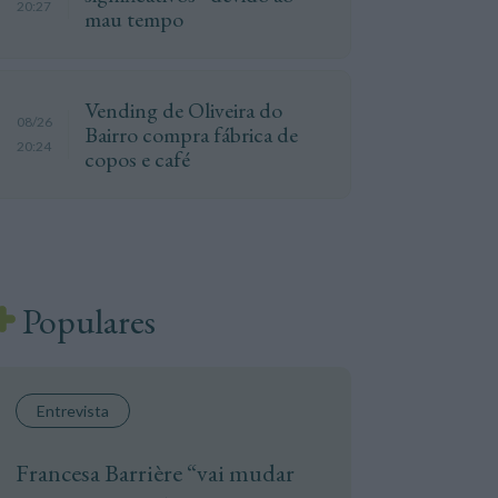
20:27
mau tempo
Vending de Oliveira do
08/26
Bairro compra fábrica de
20:24
copos e café
Populares
Entrevista
Francesa Barrière “vai mudar