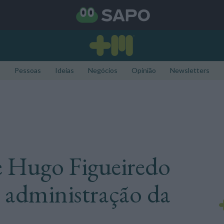
Pessoas
Ideias
Negócios
Opinião
Newsletters
e Hugo Figueiredo
 administração da