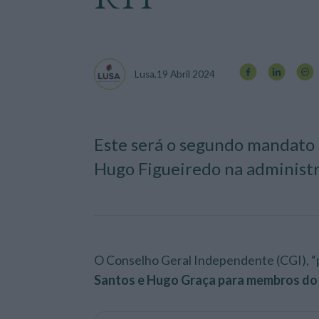
Lusa,
19 Abril 2024
Este será o segundo mandato d
Hugo Figueiredo na administr
O Conselho Geral Independente (CGI), 
Santos e Hugo Graça para membros do