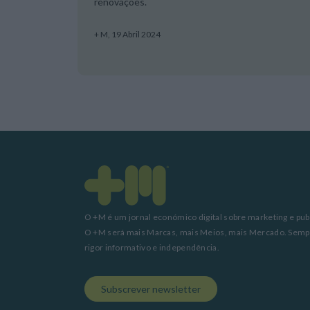
renovações.
+ M,
19 Abril 2024
O +M é um jornal económico digital sobre marketing e pub
O +M será mais Marcas, mais Meios, mais Mercado. Sem
rigor informativo e independência.
Subscrever newsletter