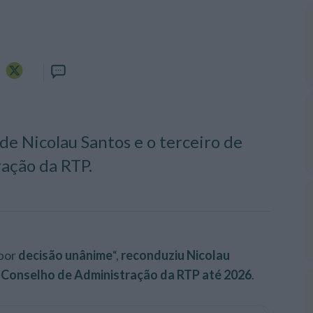
e Nicolau Santos e o terceiro de
ação da RTP.
“por
decisão unânime
“,
reconduziu Nicolau
 Conselho de Administração da RTP até 2026
.