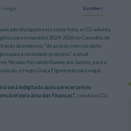
›
o Google
Escolher
nicado divulgado esta sexta-feira, o CGI adianta
igitou para o mandato 2024-2026 no Conselho de
tração da empresa, “de acordo com o projeto
gico para a sociedade proposto”, o atual
nte Nicolau Fernando Ramos dos Santos, para a
osição, e Hugo Graça Figueiredo para vogal.
ira será indigitado após parecer prévio
nsável pela área das Finanças”
, conclui o CGI.