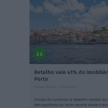
Retalho vale 41% do imobiliár
Porto
Susana Pinheiro,
23 Maio 2024
Estudo da Cushman & Wakefiel relativo ao i
Metropolitana do Porto mostra ainda o merc