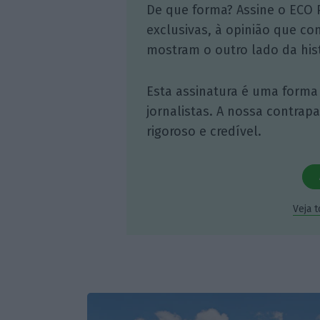
De que forma? Assine o ECO 
exclusivas, à opinião que co
mostram o outro lado da hist
Esta assinatura é uma forma
jornalistas. A nossa contrap
rigoroso e credível.
Veja 