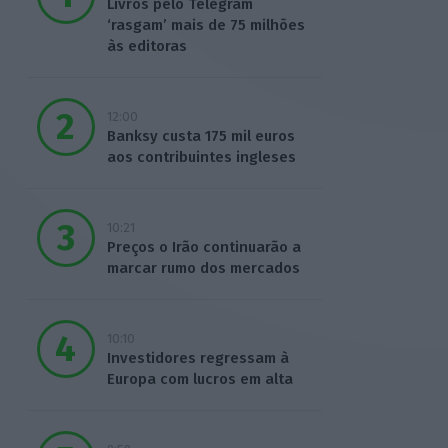
Livros pelo Telegram
‘rasgam’ mais de 75 milhões
às editoras
12:00
Banksy custa 175 mil euros
aos contribuintes ingleses
10:21
Preços o Irão continuarão a
marcar rumo dos mercados
10:10
Investidores regressam à
Europa com lucros em alta