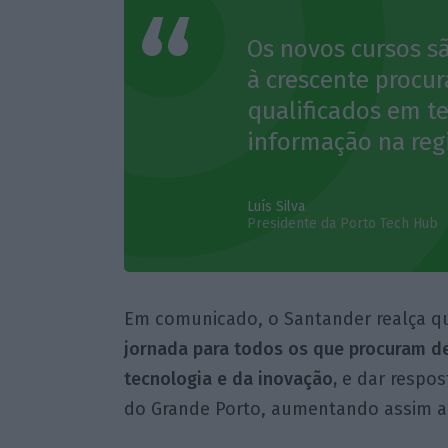
Os novos cursos s
à crescente procur
qualificados em t
informação na reg
Luís Silva
Presidente da Porto Tech Hub
Em comunicado, o Santander realça que
jornada para todos os que procuram de
tecnologia e da inovação,
e dar respos
do Grande Porto, aumentando assim a 