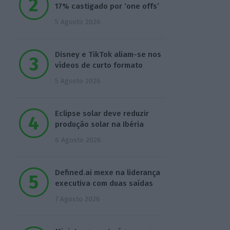
17% castigado por ‘one offs’
5 Agosto 2026
Disney e TikTok aliam-se nos
vídeos de curto formato
5 Agosto 2026
Eclipse solar deve reduzir
produção solar na Ibéria
6 Agosto 2026
Defined.ai mexe na liderança
executiva com duas saídas
7 Agosto 2026