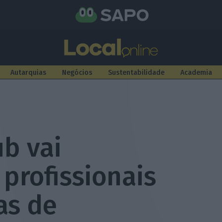
Autarquias
Negócios
Sustentabilidade
Academia
b vai
 profissionais
as de