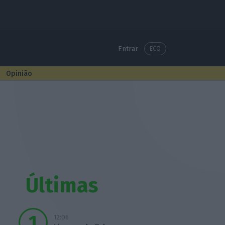
Entrar
ECO
Opinião
Últimas
12:06