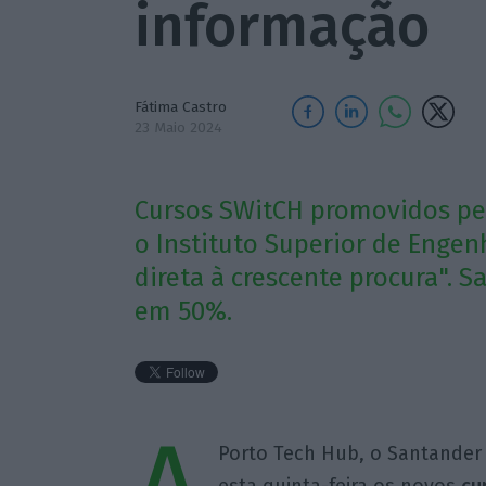
informação
Fátima Castro
23 Maio 2024
Cursos SWitCH promovidos pel
o Instituto Superior de Engen
direta à crescente procura". 
em 50%.
Porto Tech Hub, o Santander