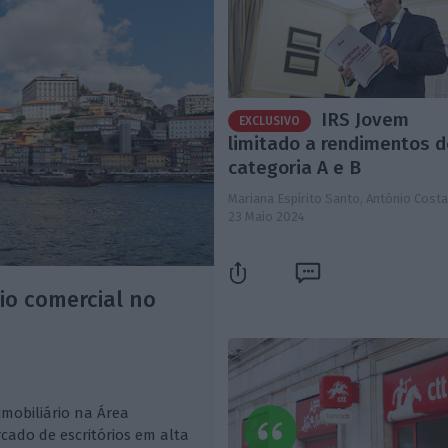
IRS Jovem
EXCLUSIVO
limitado a rendimentos 
categoria A e B
Mariana Espírito Santo, António Costa
23 Maio 2024
io comercial no
mobiliário na Área
ado de escritórios em alta