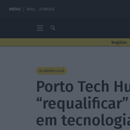
MENU
MAIL
JORNAIS
Regiões
Academia Local
Porto Tech Hu
“requalificar”
em tecnologi