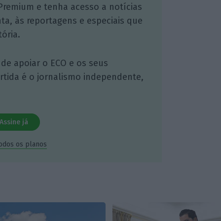
Premium e tenha acesso a notícias
nta, às reportagens e especiais que
ória.
 de apoiar o ECO e os seus
artida é o jornalismo independente,
Assine já
todos os planos