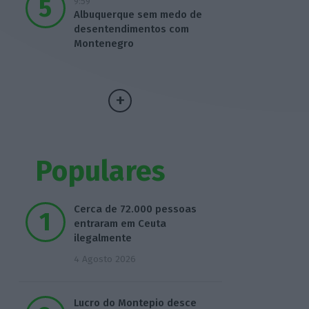
9:59
Albuquerque sem medo de
desentendimentos com
Montenegro
Populares
Cerca de 72.000 pessoas
entraram em Ceuta
ilegalmente
4 Agosto 2026
Lucro do Montepio desce