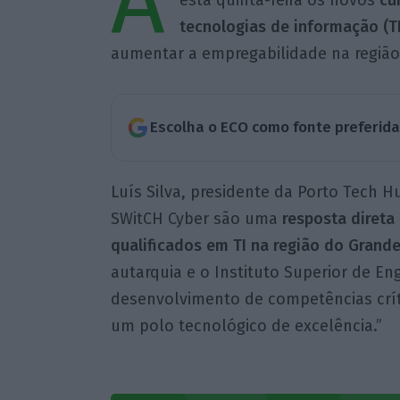
A
esta quinta-feira os novos
cu
tecnologias de informação (TI
aumentar a empregabilidade na região
Escolha o ECO como fonte preferid
Luís Silva, presidente da Porto Tech H
SWitCH Cyber são uma
resposta direta 
qualificados em TI na região do Grande
autarquia e o Instituto Superior de En
desenvolvimento de competências crít
um polo tecnológico de excelência.”