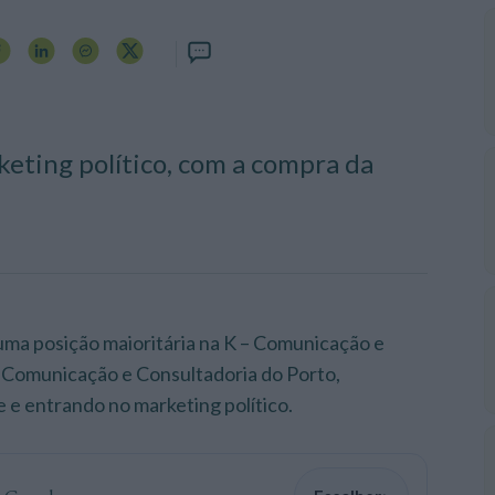
keting político, com a compra da
a posição maioritária na K – Comunicação e
 Comunicação e Consultadoria do Porto,
 e entrando no marketing político.