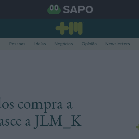
Pessoas
Ideias
Negócios
Opinião
Newsletters
os compra a
Nasce a JLM_K