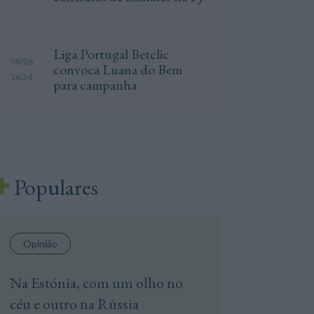
Liga Portugal Betclic
08/26
convoca Luana do Bem
16:34
para campanha
Populares
Opinião
Na Estónia, com um olho no
céu e outro na Rússia