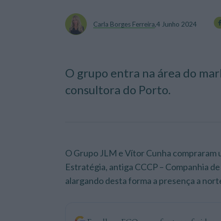
Carla Borges Ferreira
,
4 Junho 2024
O grupo entra na área do mar
consultora do Porto.
O Grupo JLM e Vítor Cunha compraram um
Estratégia, antiga CCCP – Companhia de
alargando desta forma a presença a norte