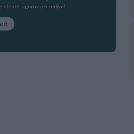
endente, rigoroso e credível.
nos!