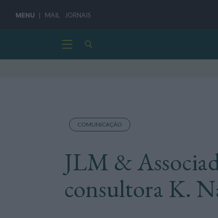
MENU
MAIL
JORNAIS
COMUNICAÇÃO
JLM & Associad
consultora K. 