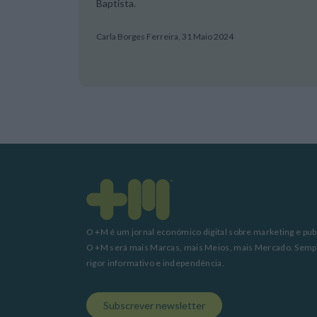
Baptista.
Carla Borges Ferreira,
31 Maio 2024
O +M é um jornal económico digital sobre marketing e pub
O +M será mais Marcas, mais Meios, mais Mercado. Sem
rigor informativo e independência.
Subscrever newsletter