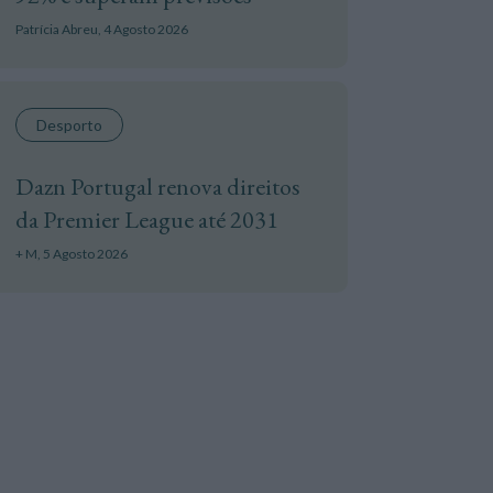
Patrícia Abreu,
4 Agosto 2026
Desporto
Dazn Portugal renova direitos
da Premier League até 2031
+ M,
5 Agosto 2026