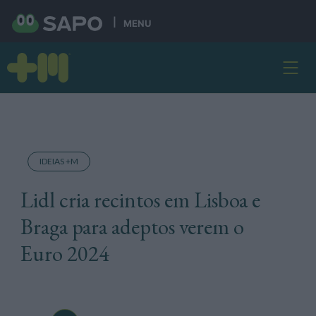
MENU
IDEIAS +M
Lidl cria recintos em Lisboa e
Braga para adeptos verem o
Euro 2024