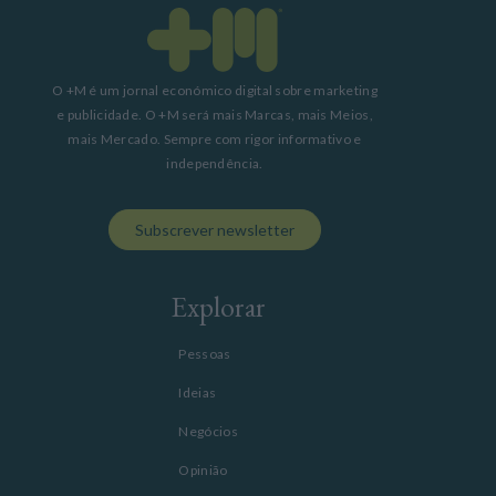
O +M é um jornal económico digital sobre marketing
e publicidade. O +M será mais Marcas, mais Meios,
mais Mercado. Sempre com rigor informativo e
independência.
Subscrever newsletter
Explorar
Pessoas
Ideias
Negócios
Opinião