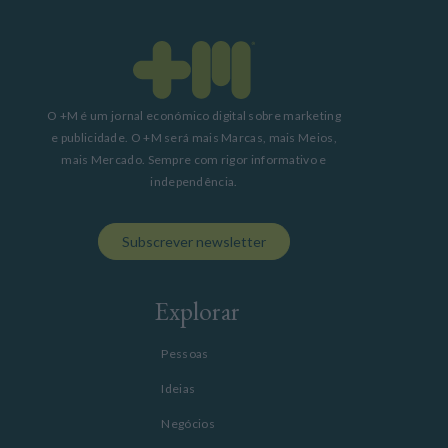
O +M é um jornal económico digital sobre marketing
e publicidade. O +M será mais Marcas, mais Meios,
mais Mercado. Sempre com rigor informativo e
independência.
Subscrever newsletter
Explorar
Pessoas
Ideias
Negócios