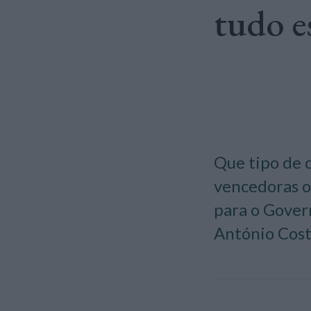
tudo e
Que tipo de 
vencedoras o
para o Govern
António Cost