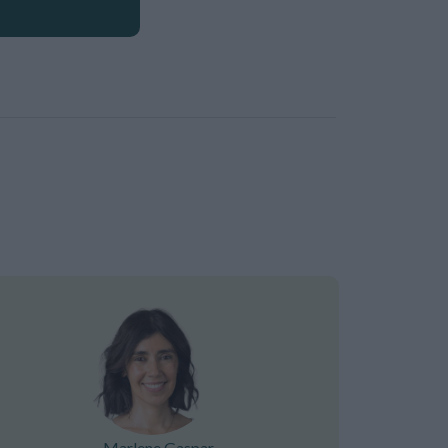
Marlene Gaspar