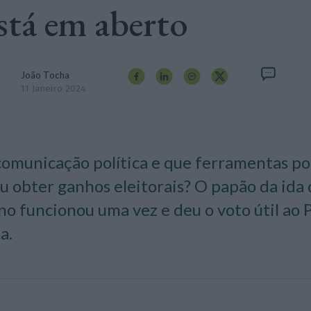
stá em aberto
João Tocha
11 Janeiro 2024
comunicação política e que ferramentas p
u obter ganhos eleitorais? O papão da ida
o funcionou uma vez e deu o voto útil ao P
a.