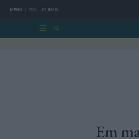
MENU
MAIL
JORNAIS
Em mat