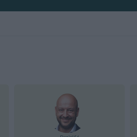
Daniel Sá