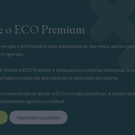
ine o ECO Premium
 e rigoroso.
? Assine o ECO Premium e tenha acesso a notícias exclusivas, à op
ortagens e especiais que mostram o outro lado da história.
ra é uma forma de apoiar o ECO e os seus jornalistas. A nossa cont
dependente, rigoroso e credível.
!
Veja todos os planos!