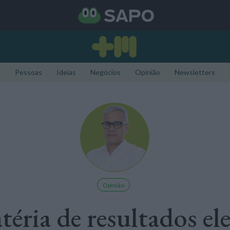
Pessoas
Ideias
Negócios
Opinião
Newsletters
Opinião
éria de resultados ele