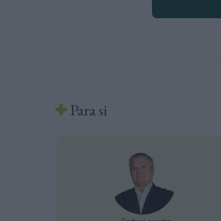
Para si
Pedro Loureiro