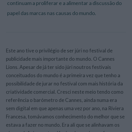
continuam a proliferar e a alimentar a discussão do
papel das marcas nas causas do mundo.
Este ano tive o privilégio de ser júri no festival de
publicidade mais importante do mundo. O Cannes
Lions. Apesar de já ter sido júri noutros festivais
conceituados do mundo é a primeira vez que tenho a
possibilidade de jurar no festival com mais história da
criatividade comercial. Cresci neste meio tendo como
referência o barómetro de Cannes, ainda numa era
sem digital em que apenas uma vez por ano, na Riviera
Francesa, tomávamos conhecimento do melhor que se
estava a fazer no mundo. Era ali que se alinhavam os