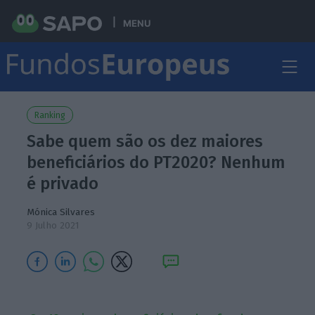
MENU
Ranking
Sabe quem são os dez maiores
beneficiários do PT2020? Nenhum
é privado
Mónica Silvares
9 Julho 2021