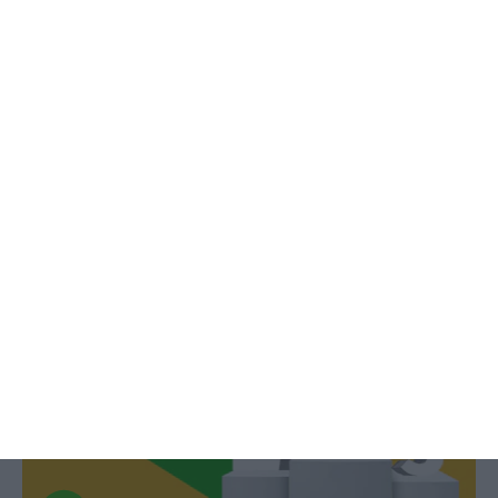
Quais são as maiores empresas do
mundo? E em Portugal?
Alberto Teixeira,
8 Julho 2021