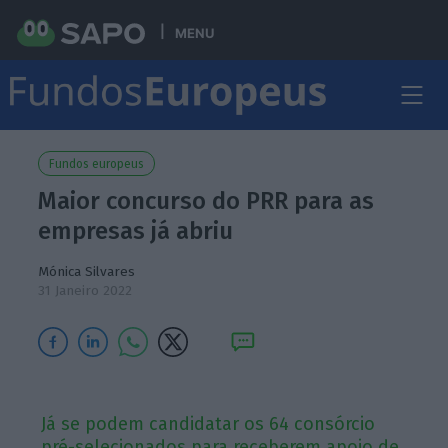
MENU
Fundos europeus
Maior concurso do PRR para as
empresas já abriu
Mónica Silvares
31 Janeiro 2022
Já se podem candidatar os 64 consórcio
pré-selecionados para receberem apoio de