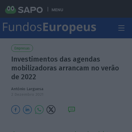
MENU
Empresas
Investimentos das agendas
mobilizadoras arrancam no verão
de 2022
António Larguesa
2 Dezembro 2021