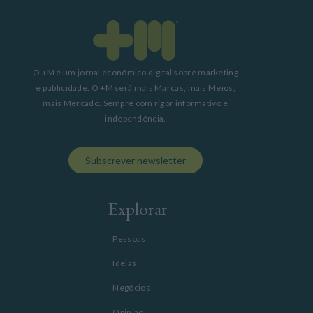
O +M é um jornal económico digital sobre marketing
e publicidade. O +M será mais Marcas, mais Meios,
mais Mercado. Sempre com rigor informativo e
independência.
Subscrever newsletter
Explorar
Pessoas
Ideias
Negócios
Opinião