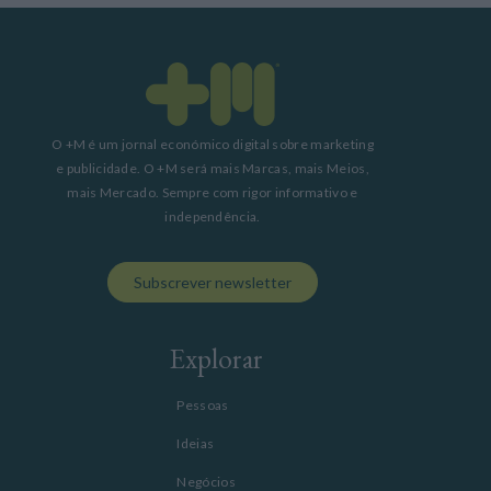
O +M é um jornal económico digital sobre marketing
e publicidade. O +M será mais Marcas, mais Meios,
mais Mercado. Sempre com rigor informativo e
independência.
Subscrever newsletter
Explorar
Pessoas
Ideias
Negócios