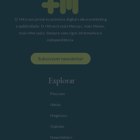
O +M é um jornal económico digital sobre marketing
e publicidade. O +M será mais Marcas, mais Meios,
mais Mercado. Sempre com rigor informativo e
independência.
Subscrever newsletter
Explorar
Pessoas
Ideias
Negócios
Opinião
Newsletters