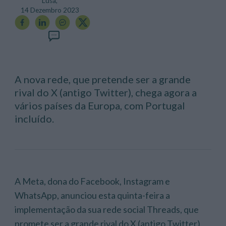
Lusa,
14 Dezembro 2023
A nova rede, que pretende ser a grande
rival do X (antigo Twitter), chega agora a
vários países da Europa, com Portugal
incluído.
A Meta, dona do Facebook, Instagram e
WhatsApp, anunciou esta quinta-feira a
implementação da sua rede social Threads, que
promete ser a grande rival do X (antigo Twitter),