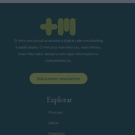
O +M é um jornal económico digital sobre marketing
e publicidade. O +M será mais Marcas, mais Meios,
mais Mercado. Sempre com rigor informativo e
independência.
Subscrever newsletter
Explorar
Pessoas
Ideias
Negócios