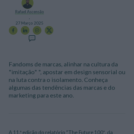
Rafael Ascensão
,
27 Março 2025
Fandoms de marcas, alinhar na cultura da
"imitação" ", apostar em design sensorial ou
na luta contra o isolamento. Conheça
algumas das tendências das marcas e do
marketing para este ano.
The
A 11.ª edição do relatório “
Future 100″, da