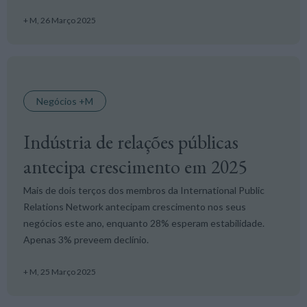
+ M,
26 Março 2025
Negócios +M
Indústria de relações públicas
antecipa crescimento em 2025
Mais de dois terços dos membros da International Public
Relations Network antecipam crescimento nos seus
negócios este ano, enquanto 28% esperam estabilidade.
Apenas 3% preveem declínio.
+ M,
25 Março 2025