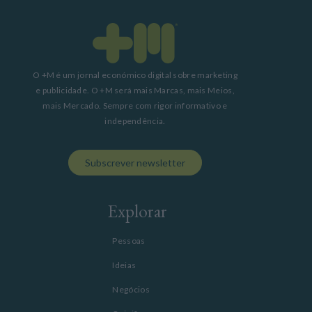
O +M é um jornal económico digital sobre marketing
e publicidade. O +M será mais Marcas, mais Meios,
mais Mercado. Sempre com rigor informativo e
independência.
Subscrever newsletter
Explorar
Pessoas
Ideias
Negócios