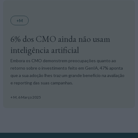
+M
6% dos CMO ainda não usam
inteligência artificial
Embora os CMO demonstrem preocupações quanto ao
retorno sobre o investimento feito em GenIA, 47% aponta
que a sua adoção lhes traz um grande benefício na avaliação
e reporting das suas campanhas.
+ M,
6 Março 2025