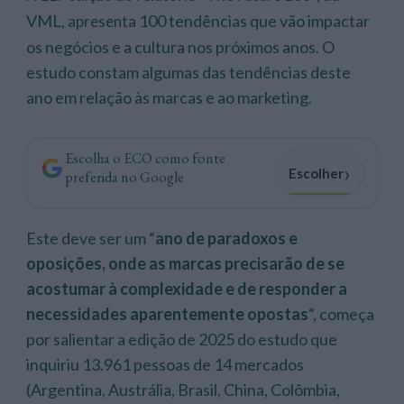
VML,
100 tendências que vão impactar
apresenta
os negócios e a cultura nos próximos anos. O
estudo constam algumas das tendências deste
ano em relação às marcas e ao marketing.
Escolha o ECO como fonte
›
Escolher
preferida no Google
Este deve ser um “
ano de paradoxos e
oposições, onde as marcas precisarão de se
acostumar à complexidade e de responder a
necessidades aparentemente opostas
“, começa
por salientar a edição de 2025 do estudo que
inquiriu 13.961 pessoas de 14 mercados
(Argentina, Austrália, Brasil, China, Colômbia,