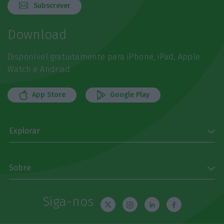
Subscrever
Download
Disponível gratuitamente para iPhone, iPad, Apple
Watch e Android
App Store
Google Play
Explorar
Sobre
Siga-nos