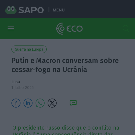
MENU
Guerra na Europa
Putin e Macron conversam sobre
cessar-fogo na Ucrânia
Lusa
1 Julho 2025
O presidente russo disse que o conflito na
Ucrânia é "uma consequência direta das