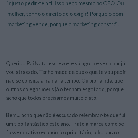
injusto pedir-te a ti. Isso peço mesmo ao CEO. Ou
melhor, tenho o direito de o exigir! Porque o bom
marketing vende, porque o marketing constrói.
Querido Pai Natal escrevo-te só agora e se calhar já
vou atrasado. Tenho medo de que o que te vou pedir
não se consiga arranjar a tempo. Ou pior ainda, que
outros colegas meus já o tenham esgotado, porque
acho que todos precisamos muito disto.
Bem… acho que não é escusado relembrar-te que fui
um tipo fantástico este ano. Trato a marca como se
fosse um ativo económico prioritário, olho para o