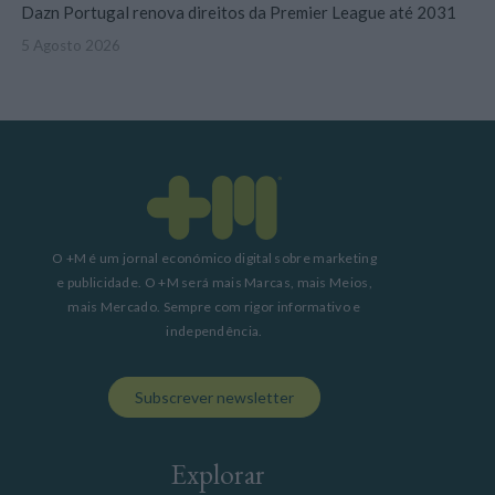
Dazn Portugal renova direitos da Premier League até 2031
5 Agosto 2026
O +M é um jornal económico digital sobre marketing
e publicidade. O +M será mais Marcas, mais Meios,
mais Mercado. Sempre com rigor informativo e
independência.
Subscrever newsletter
Explorar