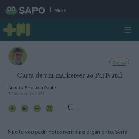
MENU
Opinião
Carta de um marketeer ao Pai Natal
António Fuzeta da Ponte
17 Novembro 2023
1
Não te vou pedir notas nem mais orçamento. Seria