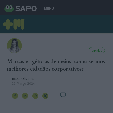
MENU
Opinião
Marcas e agências de meios: como sermos
melhores cidadãos corporativos?
Joana Oliveira
26 Março 2024