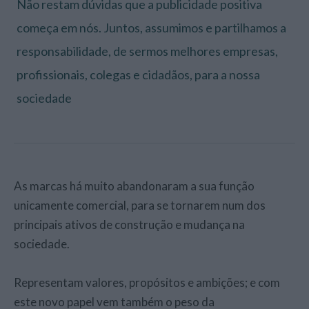
Não restam dúvidas que a publicidade positiva
começa em nós. Juntos, assumimos e partilhamos a
responsabilidade, de sermos melhores empresas,
profissionais, colegas e cidadãos, para a nossa
sociedade
As marcas há muito abandonaram a sua função
unicamente comercial, para se tornarem num dos
principais ativos de construção e mudança na
sociedade.
Representam valores, propósitos e ambições; e com
este novo papel vem também o peso da