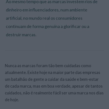
Ao mesmo tempo que as marcas investem rios de
dinheiro em influenciadores, num ambiente
artificial, no mundo real os consumidores
continuam de forma genuína a glorificar ou a
destruir marcas.
Nunca as marcas foram tão bem cuidadas como
atualmente. Existe hoje na maior parte das empresas
um batalhão de gente a cuidar da saúde e bem-estar
de cada marca, mas em boa verdade, apesar de tantos
cuidados, não é realmente fácil ser uma marca nos dias
de hoje.