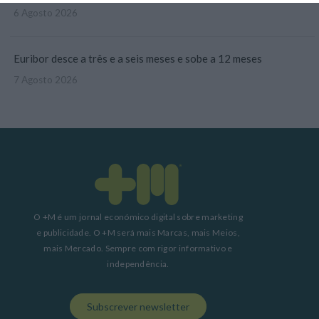
6 Agosto 2026
Euribor desce a três e a seis meses e sobe a 12 meses
7 Agosto 2026
O +M é um jornal económico digital sobre marketing
e publicidade. O +M será mais Marcas, mais Meios,
mais Mercado. Sempre com rigor informativo e
independência.
Subscrever newsletter