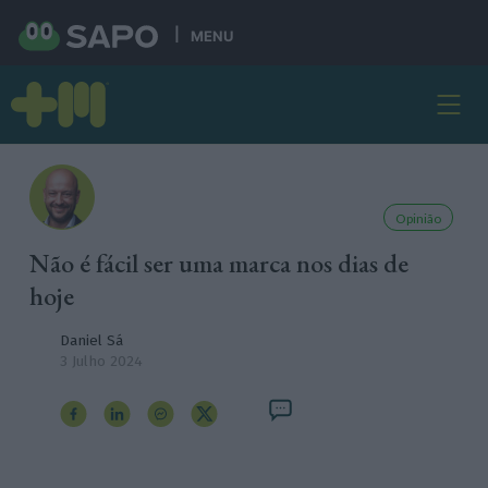
MENU
Opinião
Não é fácil ser uma marca nos dias de
hoje
Daniel Sá
3 Julho 2024