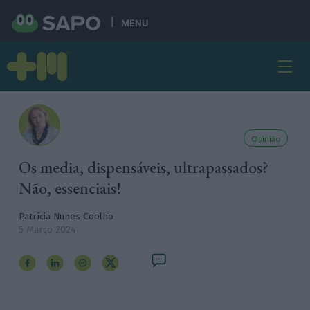
MENU
Opinião
Os media, dispensáveis, ultrapassados?
Não, essenciais!
Patrícia Nunes Coelho
5 Março 2024