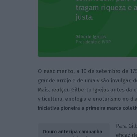
tragam riqueza e 
justa.
Gilberto Igrejas
Presidente o IVDP
O nascimento, a 10 de setembro de 17
grande arrojo e de uma visão invulgar, 
Mais, realçou Gilberto Igrejas antes da
viticultura, enologia e enoturismo no di
iniciativa pioneira a primeira marca colet
Para Gil
Douro antecipa campanha
eficaz d