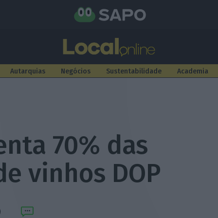
Autarquias
Negócios
Sustentabilidade
Academia
enta 70% das
de vinhos DOP