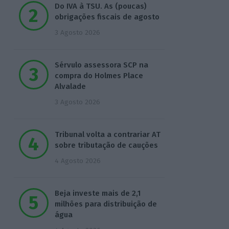
Do IVA à TSU. As (poucas)
obrigações fiscais de agosto
3 Agosto 2026
Sérvulo assessora SCP na
compra do Holmes Place
Alvalade
3 Agosto 2026
Tribunal volta a contrariar AT
sobre tributação de cauções
4 Agosto 2026
Beja investe mais de 2,1
milhões para distribuição de
água