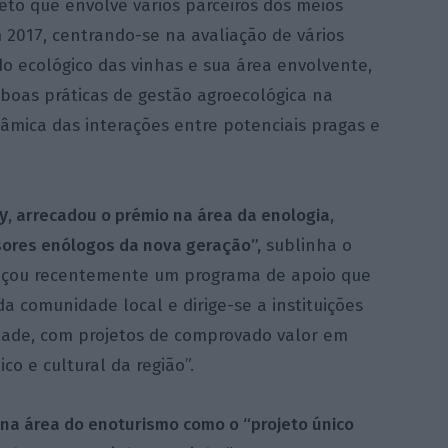
to que envolve vários parceiros dos meios
m 2017, centrando-se na avaliação de vários
do ecológico das vinhas e sua área envolvente,
oas práticas de gestão agroecológica na
nâmica das interações entre potenciais pragas e
y
, arrecadou o prémio
na área da enologia,
ores enólogos da nova geração”,
sublinha o
çou recentemente um programa de apoio que
a comunidade local e dirige-se a instituições
ade, com projetos de comprovado valor em
o e cultural da região”.
na área do enoturismo como o “projeto único