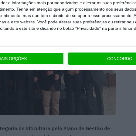
eder a informações mais pormenorizadas e alterar as suas preferência
timento.
Tenha em atenção que algum processamento dos seus dados
nsentimento, mas que tem o direito de se opor a esse processamento. A
as a este website. Você pode alterar suas preferências ou retirar seu
tando a este site e clicando no botão "Privacidade" na parte inferior 
AIS OPÇÕES
CONCORDO
tegoria de Viticultura pelo Plano de Gestão de