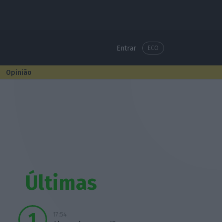
Entrar
ECO
Opinião
Últimas
17:54