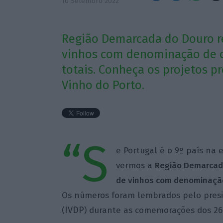
10 Setembro 2022
Região Demarcada do Douro r
vinhos com denominação de o
totais. Conheça os projetos p
Vinho do Porto.
“S
e Portugal é o 9º país na 
vermos a
Região Demarcad
de vinhos com
denominação
Os números foram lembrados pelo presid
IVDP
(
) durante as comemorações dos 266