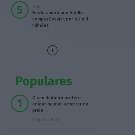
16:18
Fundo americano Apollo
compra Easyjet por 6,7 mil
milhões
Populares
O seu dinheiro prefere
enjoar no mar a morrer na
praia
3 Agosto 2026