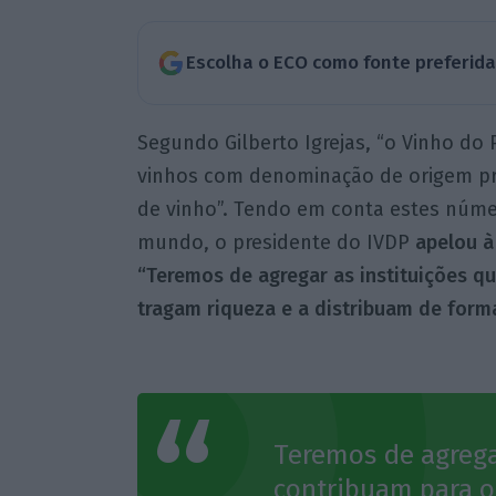
Escolha o ECO como fonte preferid
Segundo Gilberto Igrejas, “o Vinho do
vinhos com denominação de origem pro
de vinho”. Tendo em conta estes núm
mundo, o presidente do IVDP
apelou à
“Teremos de agregar as instituições q
tragam riqueza e a distribuam de forma
Teremos de agrega
contribuam para o