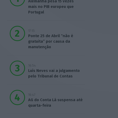
Alemanha pesa 15 vezes
mais no PIB europeu que
Portugal
17:15
Ponte 25 de Abril “não é
gratuita” por causa da
manutenção
16:54
Luís Neves vai a julgamento
pelo Tribunal de Contas
16:47
AG do Conta Lá suspensa até
quarta-feira