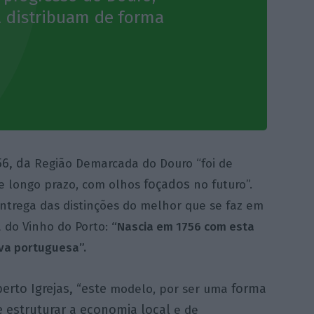
a distribuam de forma
56, da
Região Demarcada do Douro “foi de
foçados
de longo prazo, com olhos
no futuro”.
 entrega das distinções do melhor que se faz em
a do Vinho do Porto:
“Nascia em 1756 com esta
iva portuguesa”.
berto Igrejas, “este
forma
modelo, por ser uma
e estruturar a economia local
e de