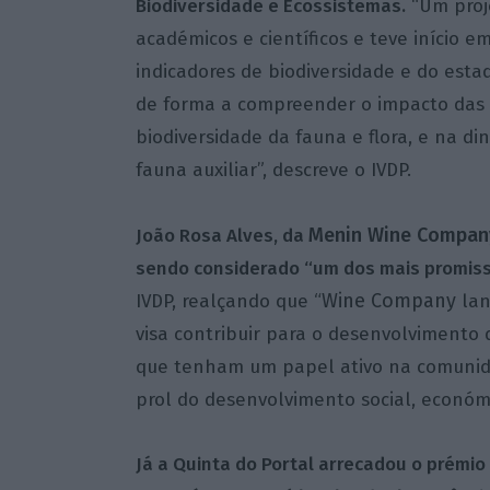
Biodiversidade e Ecossistemas.
“Um proje
académicos e científicos e teve início e
indicadores de biodiversidade e do esta
de forma a compreender o impacto das b
biodiversidade da fauna e flora, e na di
fauna auxiliar”, descreve o IVDP.
Menin Wine Compan
João Rosa Alves, da
sendo considerado “um dos mais promiss
Wine Company
IVDP, realçando que “
lan
visa contribuir para o desenvolvimento d
que tenham um papel ativo na comunid
prol do desenvolvimento social, económic
Já a Quinta do Portal arrecadou o prémio