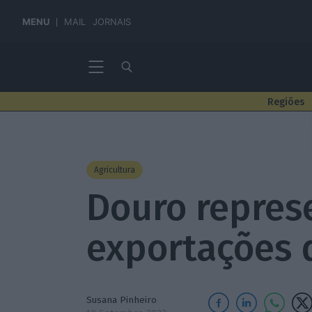
MENU
MAIL
JORNAIS
Regiões
Agricultura
Douro repres
exportações 
Susana Pinheiro