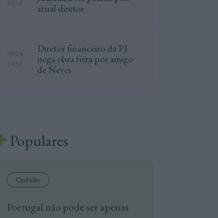
20:13
atual diretor
Diretor financeiro da PJ
08/26
nega obra feita por amigo
19:53
de Neves
Populares
Opinião
Portugal não pode ser apenas