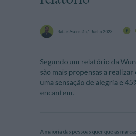
Rafael Ascensão
,
1 Junho 2023
Segundo um relatório da Wu
são mais propensas a realiza
uma sensação de alegria e 45
encantem.
A maioria das pessoas quer que as marc