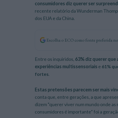
consumidores diz querer ser surpreend
recente relatório da Wunderman Thompson
dos EUA e da China.
Escolha o ECO como fonte preferida n
Entre os inquiridos,
63% diz querer que
experiências multissensoriais
e
61% que
fortes
.
Estas pretensões parecem ser mais vin
conta que, entre gerações, a que apres
dizem “querer viver num mundo onde as 
consumidores é importante” foi a geraçã