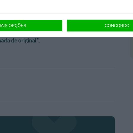
ão se lembrar da última vez que uma marca fez
mpolgados
.
AIS OPÇÕES
CONCORDO
s pessoas consideram até que atualmente as
ada de original”
.