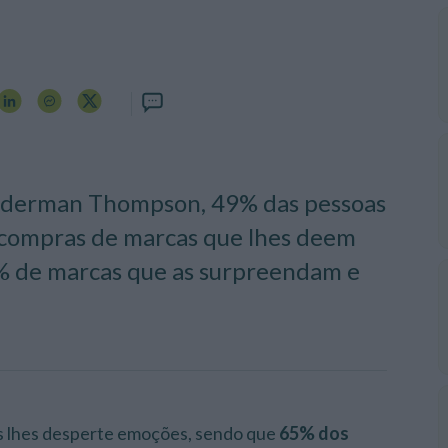
nderman Thompson, 49% das pessoas
r compras de marcas que lhes deem
% de marcas que as surpreendam e
as lhes desperte emoções, sendo que
65% dos