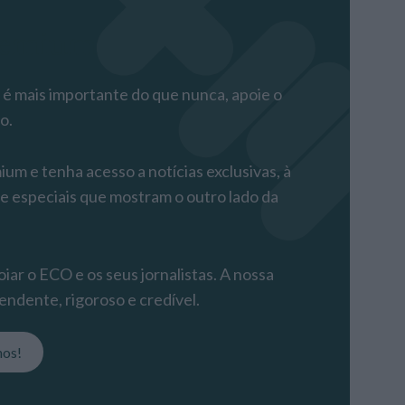
remium
 mais importante do que nunca, apoie o
o.
m e tenha acesso a notícias exclusivas, à
 e especiais que mostram o outro lado da
iar o ECO e os seus jornalistas. A nossa
endente, rigoroso e credível.
nos!