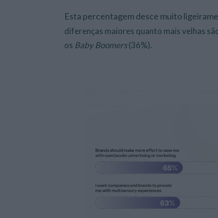
Esta percentagem desce muito ligeirame
diferenças maiores quanto mais velhas s
os
Baby Boomers
(36%).