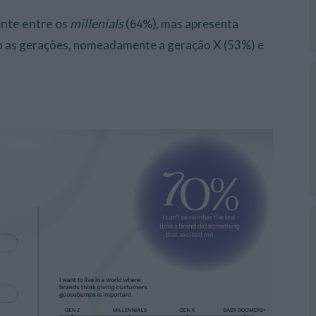
nte entre os
millenials
,
mas apresenta
(64
%)
X
ão as gerações, nomeadamente a geração
(53%) e