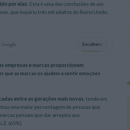
ido por elas
. Esta é uma das conclusões de um
, que inquiriu três mil adultos do Reino Unido,
›
o Google
Escolher
 as empresas e marcas proporcionem
r que as marcas os ajudem a sentir emoções
cadas entre as gerações mais novas
, tendo em
entou uma maior percentagem de pessoas que
marcas pensam que dar arrepios aos
o Z. (65%)