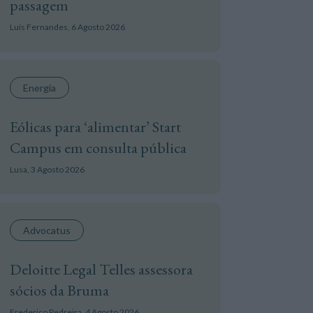
passagem
Luís Fernandes,
6 Agosto 2026
Energia
Eólicas para ‘alimentar’ Start
Campus em consulta pública
Lusa,
3 Agosto 2026
Advocatus
Deloitte Legal Telles assessora
sócios da Bruma
Frederico Pedreira,
4 Agosto 2026