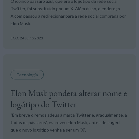
O icónico pássaro azul, que era o logótipo da rede social
Twitter, foi substituído por um X. Além disso, o endereço
X.com passou a redirecionar para a rede social comprada por
Elon Musk.
ECO,
24 Julho 2023
Tecnologia
Elon Musk pondera alterar nome e
logótipo do Twitter
"Em breve diremos adeus à marca Twitter e, gradualmente, a
todos os pássaros", escreveu Elon Musk, antes de sugerir
que o novo logótipo venha a ser um "X".