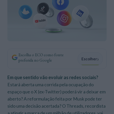
Escolha o ECO como fonte
›
Escolher
preferida no Google
Em que sentido vão evoluir as redes sociais?
Estará aberta uma corrida pela ocupação do
espaço que o X (ex-Twitter) poderá vir a deixar em
aberto? A reformulação feita por Musk pode ter
sido uma decisão acertada? O Threads, recordista
a atingir a marca de um milhão de utilizadores, vai