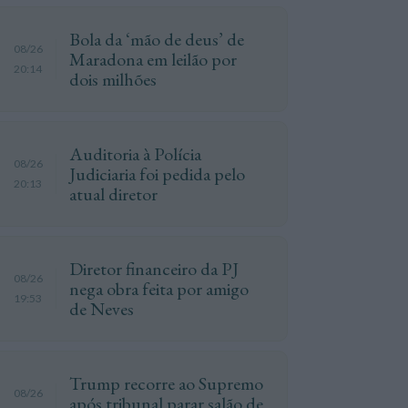
Bola da ‘mão de deus’ de
08/26
Maradona em leilão por
20:14
dois milhões
Auditoria à Polícia
08/26
Judiciaria foi pedida pelo
20:13
atual diretor
Diretor financeiro da PJ
08/26
nega obra feita por amigo
19:53
de Neves
Trump recorre ao Supremo
08/26
após tribunal parar salão de