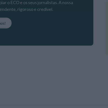
iar o ECO e os seus jornalistas. A nossa
endente, rigoroso e credível.
nos!