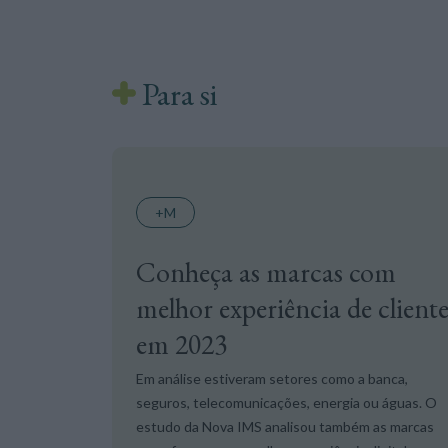
Para si
+M
Conheça as marcas com
melhor experiência de client
em 2023
Em análise estiveram setores como a banca,
seguros, telecomunicações, energia ou águas. O
estudo da Nova IMS analisou também as marcas