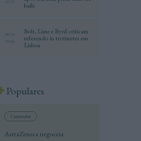
19:53
baile
Bolt, Lime e Byrd criticam
08/26
referendo às trotinetes em
19:42
Lisboa
Populares
Corporate
AstraZeneca negoceia