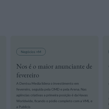
Negócios +M
Nos é o maior anunciante de
e
fevereiro
A Dentsu Media lidera o investimento em
fevereiro, seguida pela OMD e pela Arena. Nas
agências criativas a primeira posição é da Havas
Worldwide, ficando o pódio completo com a VML e
a Publicis