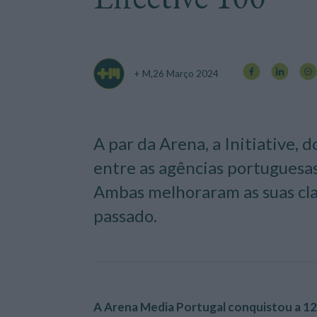
+ M,
26 Março 2024
A par da Arena, a Initiative, 
entre as agências portuguesa
Ambas melhoraram as suas cla
passado.
A Arena Media Portugal conquistou a 12ª