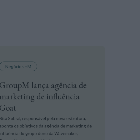
Negócios +M
GroupM lança agência de
marketing de influência
Goat
Rita Sobral, responsável pela nova estrutura,
aponta os objetivos da agência de marketing de
influência do grupo dono da Wavemaker,