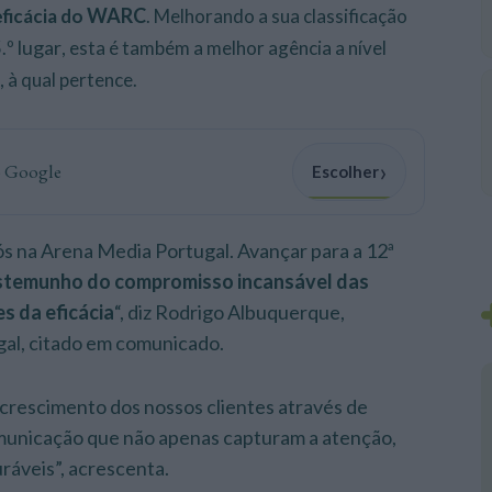
WARC
ficácia do
. Melhorando a sua classificação
º lugar
.
, esta é também a melhor agência a nível
, à qual pertence.
›
o Google
Escolher
s na Arena Media Portugal. Avançar para a 12ª
stemunho do compromisso incansável das
s da eficácia
“, diz Rodrigo Albuquerque,
al, citado em comunicado.
crescimento dos nossos clientes através de
omunicação que não apenas capturam a atenção,
áveis”, acrescenta.