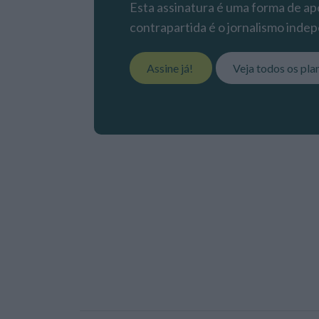
Esta assinatura é uma forma de apo
contrapartida é o jornalismo indep
Assine já!
Veja todos os pla