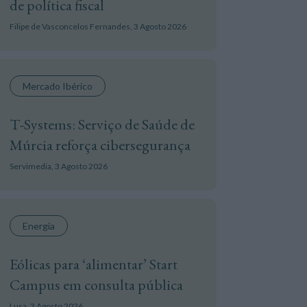
de política fiscal
Filipe de Vasconcelos Fernandes,
3 Agosto 2026
Mercado Ibérico
T-Systems: Serviço de Saúde de
Múrcia reforça cibersegurança
Servimedia,
3 Agosto 2026
Energia
Eólicas para ‘alimentar’ Start
Campus em consulta pública
Lusa,
3 Agosto 2026