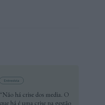
Entrevista
“Não há crise dos media. O
que há é uma crise na gestão