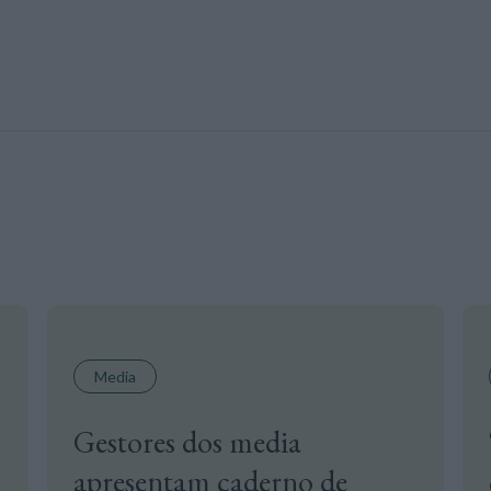
Media
Gestores dos media
apresentam caderno de