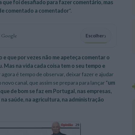
 que foi desafiado para fazer comentário, mas
r de comentado a comentador
“.
›
o Google
Escolher
ão e que por vezes não me apeteça comentar o
. Mas na vida cada coisa tem o seu tempo e
r agora é tempo de observar, deixar fazer e ajudar
 novo canal, que assim se prepara para lançar “
um
que de bom se faz em Portugal, nas empresas,
a, na saúde, na agricultura, na administração