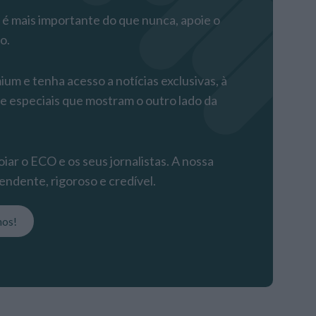
 mais importante do que nunca, apoie o
o.
m e tenha acesso a notícias exclusivas, à
 e especiais que mostram o outro lado da
iar o ECO e os seus jornalistas. A nossa
endente, rigoroso e credível.
nos!