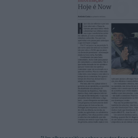
“Um olhar positivo sobre a outra face da 