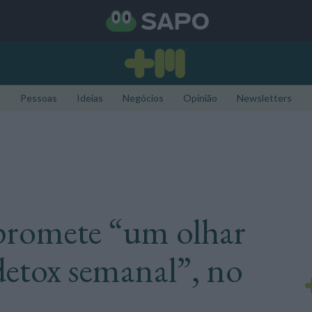
Pessoas
Ideias
Negócios
Opinião
Newsletters
promete “um olhar
detox semanal”, no