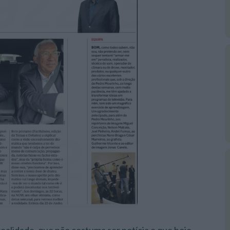
realidade, que não costuma ser notícia e que hoje
,