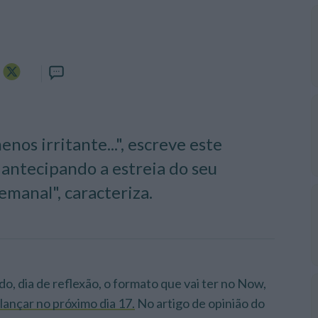
nos irritante...", escreve este
antecipando a estreia do seu
manal", caracteriza.
o, dia de reflexão, o formato que vai ter no Now,
 lançar no próximo dia 17.
No artigo de opinião do