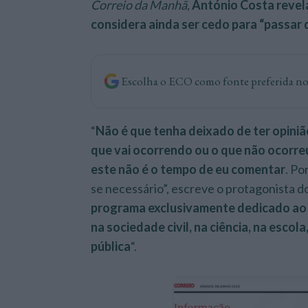
Correio da Manhã,
António Costa revela
considera ainda ser cedo para “passa
Escolha o ECO como fonte preferida n
“
Não é que tenha deixado de ter opini
que vai ocorrendo ou o que não ocorreu
este não é o tempo de eu comentar
. Po
se necessário”, escreve o protagonista do
programa exclusivamente dedicado ao 
na sociedade civil, na ciência, na escol
pública
“.