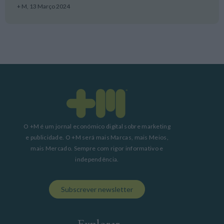
+ M,
13 Março 2024
O +M é um jornal económico digital sobre marketing
e publicidade. O +M será mais Marcas, mais Meios,
mais Mercado. Sempre com rigor informativo e
independência.
Subscrever newsletter
Explorar