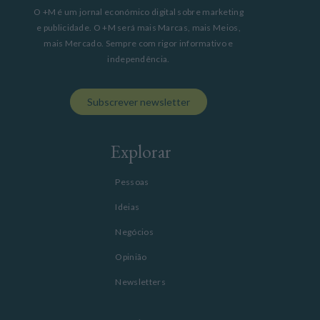
O +M é um jornal económico digital sobre marketing
e publicidade. O +M será mais Marcas, mais Meios,
mais Mercado. Sempre com rigor informativo e
independência.
Subscrever newsletter
Explorar
Pessoas
Ideias
Negócios
Opinião
Newsletters