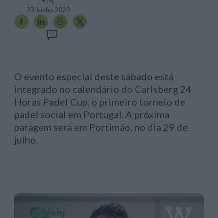
+ M,
23 Junho 2023
O evento especial deste sábado está
integrado no calendário do Carlsberg 24
Horas Padel Cup, o primeiro torneio de
padel social em Portugal. A próxima
paragem será em Portimão, no dia 29 de
julho.