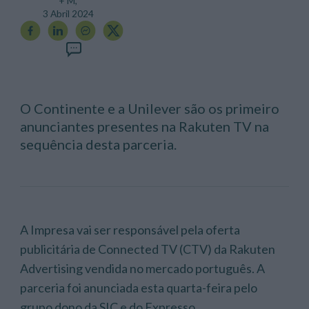
+ M,
3 Abril 2024
O Continente e a Unilever são os primeiro
anunciantes presentes na Rakuten TV na
sequência desta parceria.
A Impresa vai ser responsável pela oferta
publicitária de Connected TV (CTV) da Rakuten
Advertising vendida no mercado português. A
parceria foi anunciada esta quarta-feira pelo
grupo dono da SIC e do Expresso.