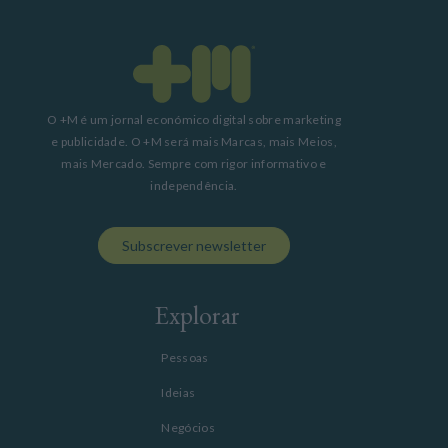
O +M é um jornal económico digital sobre marketing
e publicidade. O +M será mais Marcas, mais Meios,
mais Mercado. Sempre com rigor informativo e
independência.
Subscrever newsletter
Explorar
Pessoas
Ideias
Negócios