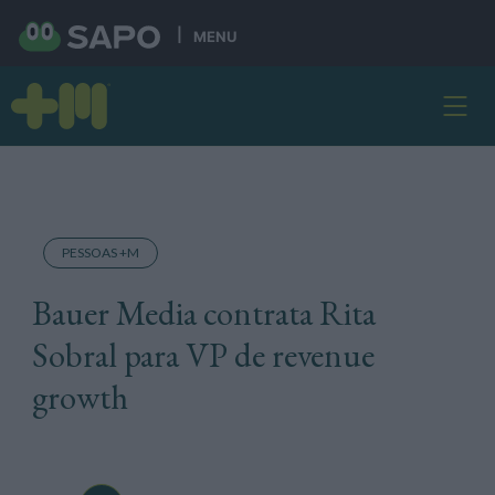
MENU
PESSOAS +M
Bauer Media contrata Rita
Sobral para VP de revenue
growth