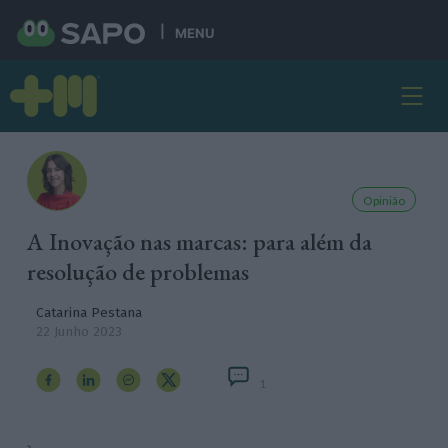
MENU
Opinião
A Inovação nas marcas: para além da
resolução de problemas
Catarina Pestana
22 Junho 2023
1