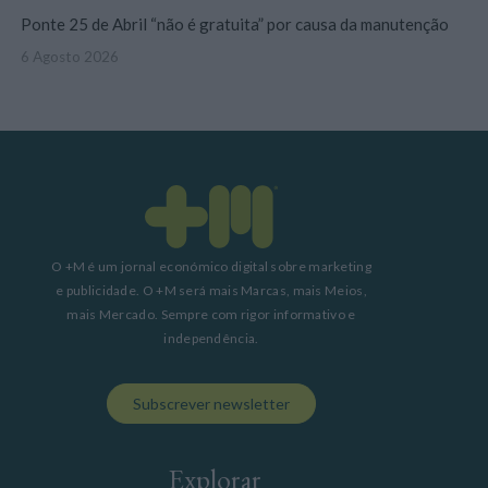
Ponte 25 de Abril “não é gratuita” por causa da manutenção
6 Agosto 2026
O +M é um jornal económico digital sobre marketing
e publicidade. O +M será mais Marcas, mais Meios,
mais Mercado. Sempre com rigor informativo e
independência.
Subscrever newsletter
Explorar