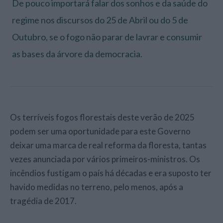
De pouco importará falar dos sonhos e da saúde do
regime nos discursos do 25 de Abril ou do 5 de
Outubro, se o fogo não parar de lavrar e consumir
as bases da árvore da democracia.
Os terríveis fogos florestais deste verão de 2025
podem ser uma oportunidade para este Governo
deixar uma marca de real reforma da floresta, tantas
vezes anunciada por vários primeiros-ministros. Os
incêndios fustigam o país há décadas e era suposto ter
havido medidas no terreno, pelo menos, após a
tragédia de 2017.