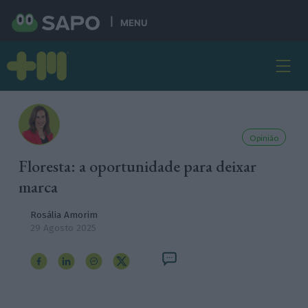
MENU
Opinião
Floresta: a oportunidade para deixar
marca
Rosália Amorim
29 Agosto 2025