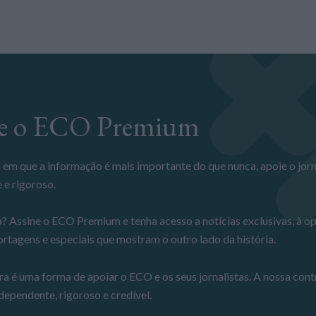
ine o ECO Premium
 e rigoroso.
? Assine o ECO Premium e tenha acesso a notícias exclusivas, à op
ortagens e especiais que mostram o outro lado da história.
ra é uma forma de apoiar o ECO e os seus jornalistas. A nossa cont
dependente, rigoroso e credível.