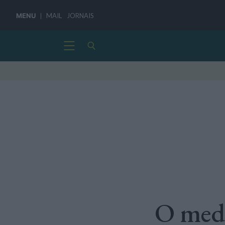
MENU
MAIL
JORNAIS
O medo