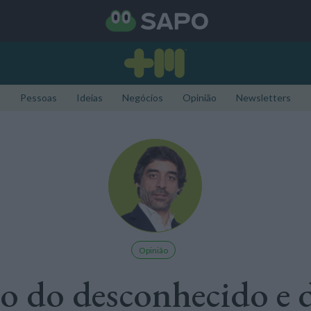
Pessoas
Ideias
Negócios
Opinião
Newsletters
Opinião
 do desconhecido e 