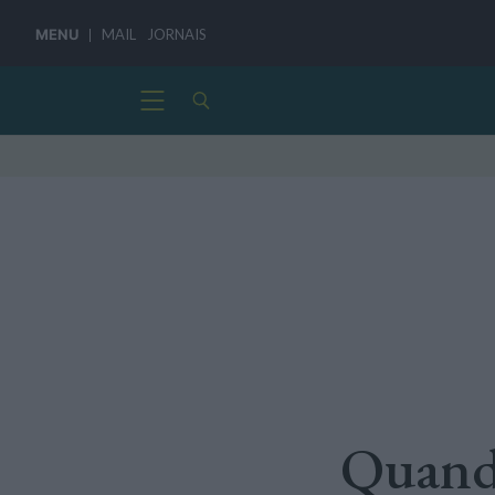
MENU
MAIL
JORNAIS
Quando