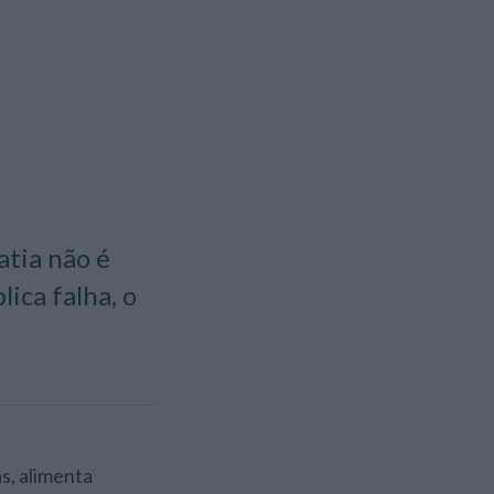
tia não é
ica falha, o