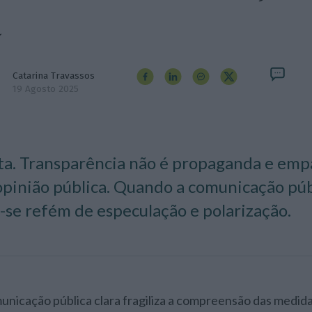
a
Catarina Travassos
19 Agosto 2025
a. Transparência não é propaganda e empa
opinião pública. Quando a comunicação públ
-se refém de especulação e polarização.