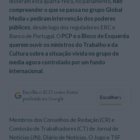
disseram esta quarta-feira, no parlamento,
não
compreender o que se passa no grupo Global
Media
e
pediram intervenção dos poderes
públicos
, desde logo dos reguladores ERC e
Banco de Portugal. O
PCP e o Bloco de Esquerda
querem ouvir os ministros do Trabalho e da
Cultura sobre a situação vivida no grupo de
media agora controlado por um fundo
internacional
.
Escolha o ECO como fonte
›
Escolher
preferida no Google
Membros dos Conselhos de Redação (CR) e
Comissão de Trabalhadores (CT) de Jornal de
Notícias (JN), Diário de Notícias, O Jogo e TSF