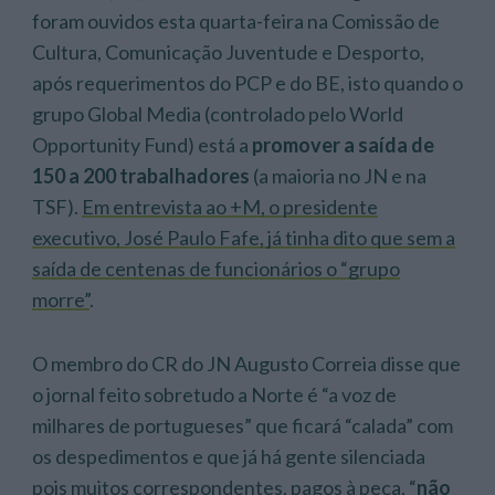
foram ouvidos esta quarta-feira na Comissão de
Cultura, Comunicação Juventude e Desporto,
após requerimentos do PCP e do BE, isto quando o
grupo Global Media (controlado pelo World
Opportunity Fund) está a
promover a saída de
150 a 200 trabalhadores
(a maioria no JN e na
TSF).
Em entrevista ao +M, o presidente
executivo, José Paulo Fafe, já tinha dito que sem a
saída de centenas de funcionários o “grupo
morre”
.
O membro do CR do JN Augusto Correia disse que
o jornal feito sobretudo a Norte é “a voz de
milhares de portugueses” que ficará “calada” com
os despedimentos e que já há gente silenciada
pois muitos correspondentes, pagos à peça, “
não