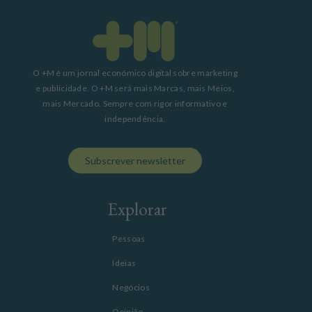
O +M é um jornal económico digital sobre marketing
e publicidade. O +M será mais Marcas, mais Meios,
mais Mercado. Sempre com rigor informativo e
independência.
Subscrever newsletter
Explorar
Pessoas
Ideias
Negócios
Opinião