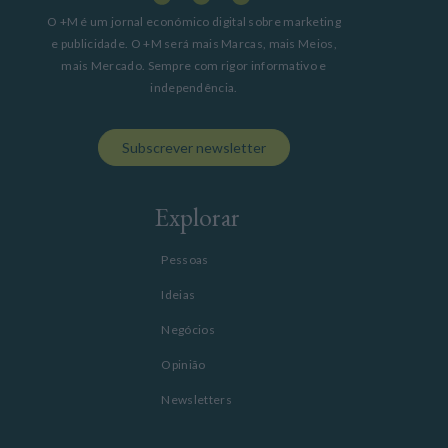
O +M é um jornal económico digital sobre marketing
e publicidade. O +M será mais Marcas, mais Meios,
mais Mercado. Sempre com rigor informativo e
independência.
Subscrever newsletter
Explorar
Pessoas
Ideias
Negócios
Opinião
Newsletters