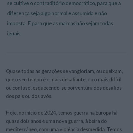
se cultive o contraditório democrático, para que a
diferença seja algo normal e assumida e não
imposta. E para que as marcas não sejam todas
iguais.
Quase todas as gerações se vangloriam, ou queixam,
que o seu tempo é o mais desafiante, ou o mais difícil
ou confuso, esquecendo-se porventura dos desafios
dos pais ou dos avós.
Hoje, no início de 2024, temos guerra na Europa há
quase dois anos e uma nova guerra, à beira do
mediterrâneo, com uma violência desmedida. Temos