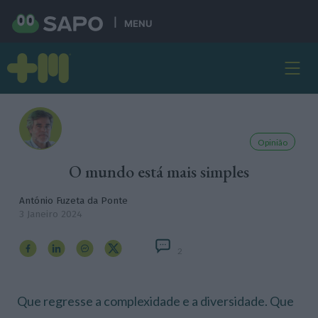
MENU
Opinião
O mundo está mais simples
António Fuzeta da Ponte
3 Janeiro 2024
2
Que regresse a complexidade e a diversidade. Que