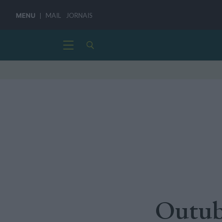
MENU
MAIL
JORNAIS
Outubr