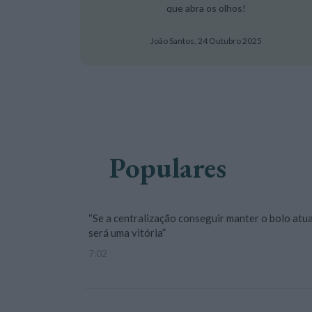
que abra os olhos!
João Santos,
24 Outubro 2025
Populares
“Se a centralização conseguir manter o bolo atua
será uma vitória”
7:02