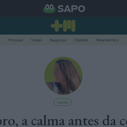
Pessoas
Ideias
Negócios
Opinião
Newsletters
Opinião
o, a calma antes da c