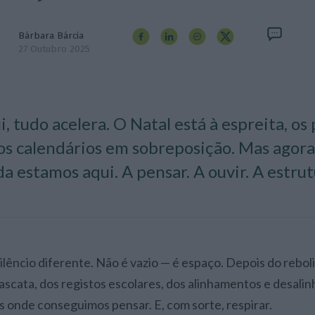
Bárbara Bárcia
27 Outubro 2025
i, tudo acelera. O Natal está à espreita, o
os calendários em sobreposição. Mas agora
da estamos aqui. A pensar. A ouvir. A estrut
ascata, dos registos escolares, dos alinhamentos e desal
 onde conseguimos pensar. E, com sorte, respirar.