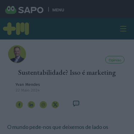
MENU
Opinião
Sustentabilidade? Isso é marketing
Yvan Mendes
22 Maio 2024
O mundo pede-nos que deixemos de lado os