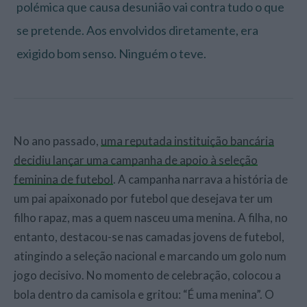
polémica que causa desunião vai contra tudo o que
se pretende. Aos envolvidos diretamente, era
exigido bom senso. Ninguém o teve.
No ano passado,
uma reputada instituição bancária
decidiu lançar uma campanha de apoio à seleção
feminina de futebol
. A campanha narrava a história de
um pai apaixonado por futebol que desejava ter um
filho rapaz, mas a quem nasceu uma menina. A filha, no
entanto, destacou-se nas camadas jovens de futebol,
atingindo a seleção nacional e marcando um golo num
jogo decisivo. No momento de celebração, colocou a
bola dentro da camisola e gritou: “É uma menina”. O