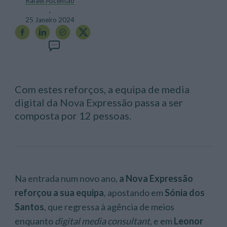
Rafael Ascensão
,
25 Janeiro 2024
Com estes reforços, a equipa de media
digital da Nova Expressão passa a ser
composta por 12 pessoas.
Na entrada num novo ano,
a Nova Expressão
reforçou a sua equipa
, apostando em
Sónia dos
Santos
, que regressa à agência de meios
enquanto
digital media consultant
, e em
Leonor