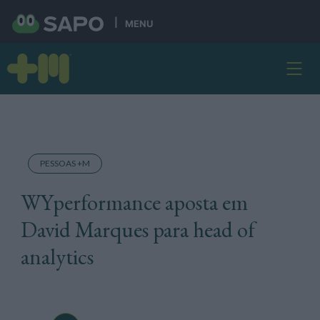
MENU
PESSOAS +M
WYperformance aposta em
David Marques para head of
analytics