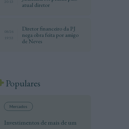
20:13
atual diretor
Diretor financeiro da PJ
08/26
nega obra feita por amigo
19:53
de Neves
Populares
Mercados
Investimentos de mais de um