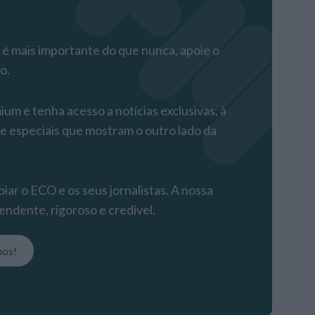
remium
 mais importante do que nunca, apoie o
o.
m e tenha acesso a notícias exclusivas, à
 e especiais que mostram o outro lado da
iar o ECO e os seus jornalistas. A nossa
endente, rigoroso e credível.
nos!