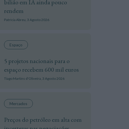
bilião em IA ainda pouco
rendem
Patrícia Abreu,
3 Agosto 2026
Espaço
5 projetos nacionais para o
espaço recebem 600 mil euros
Tiago Martins d'Oliveira,
3 Agosto 2026
Mercados
Preços do petróleo em alta com
incertezas nas negociações