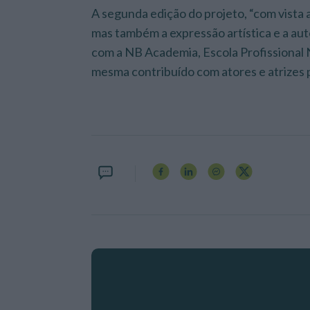
A segunda edição do projeto, “com vista 
mas também a expressão artística e a aut
com a NB Academia, Escola Profissional 
mesma contribuído com atores e atrizes 