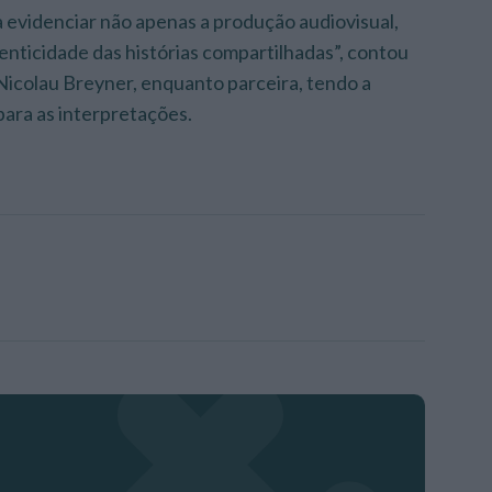
a evidenciar não apenas a produção audiovisual,
enticidade das histórias compartilhadas”, contou
Nicolau Breyner, enquanto parceira, tendo a
para as interpretações.