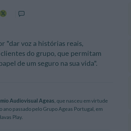
 "dar voz a histórias reais,
 clientes do grupo, que permitam
pel de um seguro na sua vida".
mio Audiovisual Ageas
, que nasceu em virtude
 no ano passado pelo Grupo Ageas Portugal, em
avas Play.